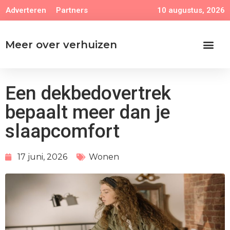
10 augustus, 2026
Adverteren
Partners
Meer over verhuizen
Een dekbedovertrek
bepaalt meer dan je
slaapcomfort
17 juni, 2026
Wonen