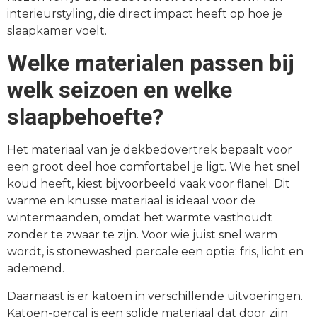
interieurstyling, die direct impact heeft op hoe je
slaapkamer voelt.
Welke materialen passen bij
welk seizoen en welke
slaapbehoefte?
Het materiaal van je dekbedovertrek bepaalt voor
een groot deel hoe comfortabel je ligt. Wie het snel
koud heeft, kiest bijvoorbeeld vaak voor flanel. Dit
warme en knusse materiaal is ideaal voor de
wintermaanden, omdat het warmte vasthoudt
zonder te zwaar te zijn. Voor wie juist snel warm
wordt, is stonewashed percale een optie: fris, licht en
ademend.
Daarnaast is er katoen in verschillende uitvoeringen.
Katoen-percal is een solide materiaal dat door zijn