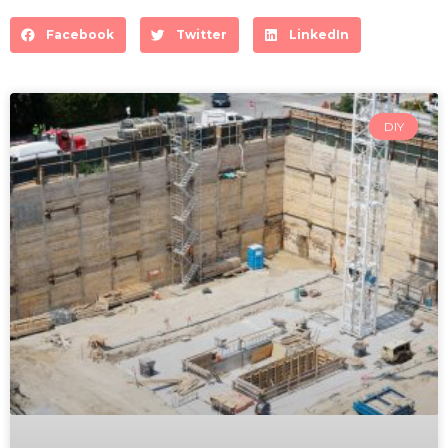
Facebook
Twitter
LinkedIn
DIY