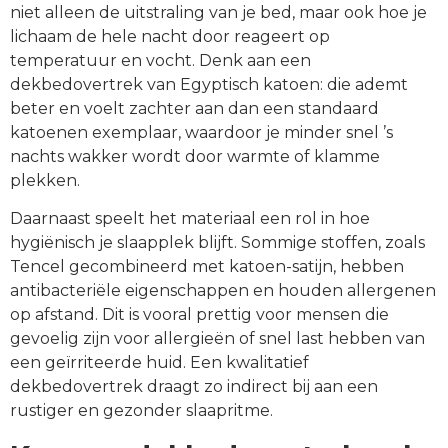
niet alleen de uitstraling van je bed, maar ook hoe je
lichaam de hele nacht door reageert op
temperatuur en vocht. Denk aan een
dekbedovertrek van Egyptisch katoen: die ademt
beter en voelt zachter aan dan een standaard
katoenen exemplaar, waardoor je minder snel ’s
nachts wakker wordt door warmte of klamme
plekken.
Daarnaast speelt het materiaal een rol in hoe
hygiënisch je slaapplek blijft. Sommige stoffen, zoals
Tencel gecombineerd met katoen-satijn, hebben
antibacteriële eigenschappen en houden allergenen
op afstand. Dit is vooral prettig voor mensen die
gevoelig zijn voor allergieën of snel last hebben van
een geïrriteerde huid. Een kwalitatief
dekbedovertrek draagt zo indirect bij aan een
rustiger en gezonder slaapritme.