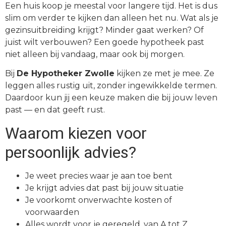
Een huis koop je meestal voor langere tijd. Het is dus
slim om verder te kijken dan alleen het nu. Wat als je
gezinsuitbreiding krijgt? Minder gaat werken? Of
juist wilt verbouwen? Een goede hypotheek past
niet alleen bij vandaag, maar ook bij morgen.
Bij
De Hypotheker Zwolle
kijken ze met je mee. Ze
leggen alles rustig uit, zonder ingewikkelde termen.
Daardoor kun jij een keuze maken die bij jouw leven
past — en dat geeft rust.
Waarom kiezen voor
persoonlijk advies?
Je weet precies waar je aan toe bent
Je krijgt advies dat past bij jouw situatie
Je voorkomt onverwachte kosten of
voorwaarden
Alles wordt voor je geregeld, van A tot Z