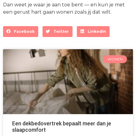
Dan weet je waar je aan toe bent — en kun je met
een gerust hart gaan wonen zoals jij dat wilt.
Facebook
Twitter
LinkedIn
WONEN
Een dekbedovertrek bepaalt meer dan je
slaapcomfort