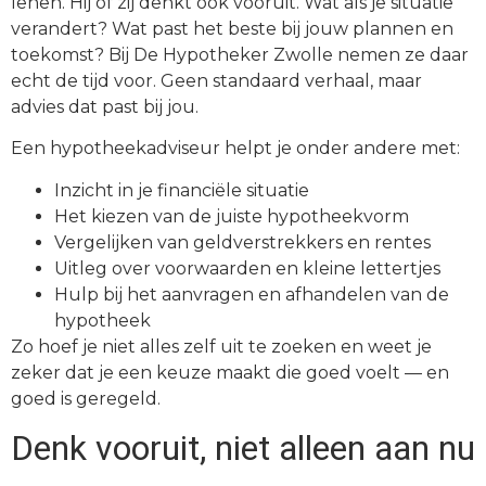
lenen. Hij of zij denkt ook vooruit. Wat als je situatie
verandert? Wat past het beste bij jouw plannen en
toekomst? Bij De
Hypotheker Zwolle nemen ze daar
echt de tijd voor. Geen standaard verhaal, maar
advies dat past bij jou.
Een hypotheekadviseur helpt je onder andere met:
Inzicht in je financiële situatie
Het kiezen van de juiste hypotheekvorm
Vergelijken van geldverstrekkers en rentes
Uitleg over voorwaarden en kleine lettertjes
Hulp bij het aanvragen en afhandelen van de
hypotheek
Zo hoef je niet alles zelf uit te zoeken en weet je
zeker dat je een keuze maakt die goed voelt — en
goed is geregeld.
Denk vooruit, niet alleen aan nu