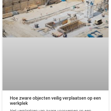
Hoe zware objecten veilig verplaatsen op een
werkplek
Het verplaatsen van zware voorwerpen op een