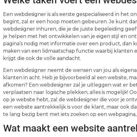
Welke taken voert een webdesi
Een webdesigner is als eerste gespecialiseerd in het o
begint, zal er een hoop moeten gebeuren. Je kunt dan
webdesigner inhuren, die je de juiste begeleiding geef
je helpen met het ontwikkelen van je eigen stijl en o
pagina’s nodig met informatie over een product, dan kr
maken van een lidmaatschap functie waarbij klanten 
krijgt die ook de volle aandacht.
Een webdesigner neemt de wensen van jou als eigena
klanten in acht. Heb je bijvoorbeeld al een website, ma
afkomen? Een webdesigner zal je uitleggen wat er bete
verplaatsen naar logische plekken, alles is mogelijk!
op je website hebt, zal de webdesigner die voor je ontw
een website aantrekkelijk is voor de klant, maar ook dat
te lang bezig bent met iets zoeken op een webpagina, 
Wat maakt een website aantrek