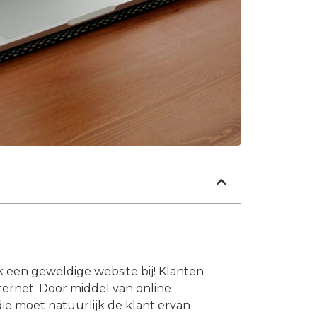
ok een geweldige website bij! Klanten
ernet. Door middel van online
die moet natuurlijk de klant ervan