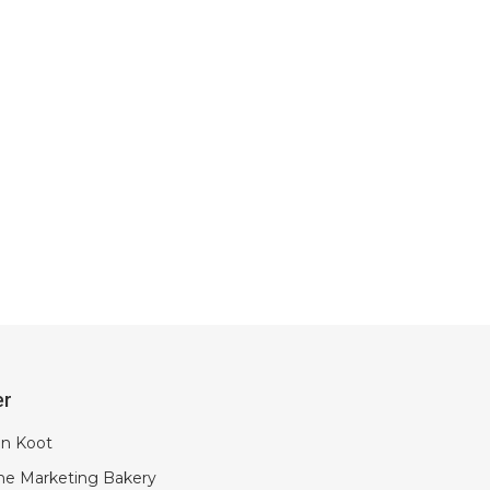
er
in Koot
ne Marketing Bakery