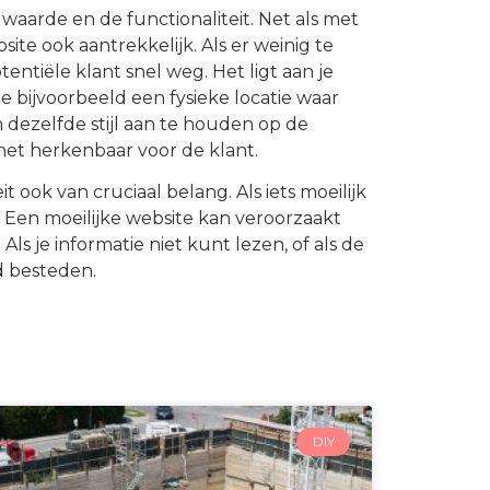
 waarde en de functionaliteit. Net als met
e ook aantrekkelijk. Als er weinig te
tentiële klant snel weg. Het ligt aan je
e bijvoorbeeld een fysieke locatie waar
dezelfde stijl aan te houden op de
 het herkenbaar voor de klant.
 ook van cruciaal belang. Als iets moeilijk
 Een moeilijke website kan veroorzaakt
ls je informatie niet kunt lezen, of als de
ld besteden.
DIY