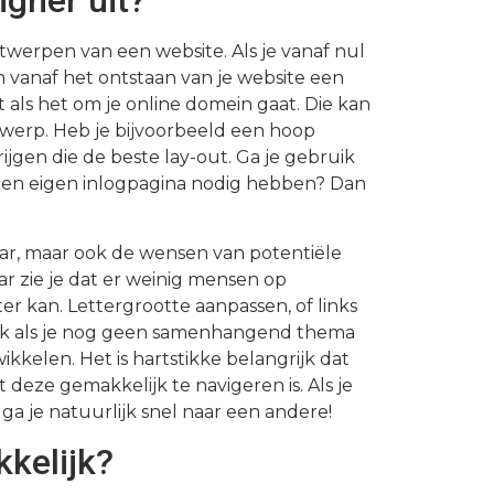
gner uit?
ntwerpen van een website. Als je vanaf nul
 vanaf het ontstaan van je website een
t als het om je online domein gaat. Die kan
ntwerp. Heb je bijvoorbeeld een hoop
ijgen die de beste lay-out. Ga je gebruik
een eigen inlogpagina nodig hebben? Dan
ar, maar ook de wensen van potentiële
ar zie je dat er weinig mensen op
r kan. Lettergrootte aanpassen, of links
 Ook als je nog geen samenhangend thema
ikkelen. Het is hartstikke belangrijk dat
 deze gemakkelijk te navigeren is. Als je
ga je natuurlijk snel naar een andere!
kelijk?