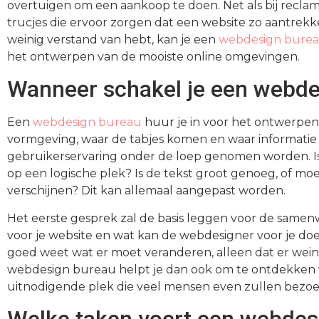
overtuigen om een aankoop te doen. Net als bij reclames
trucjes die ervoor zorgen dat een website zo aantrekkel
weinig verstand van hebt, kan je een
webdesign bure
het ontwerpen van de mooiste online omgevingen.
Wanneer schakel je een webde
Een
webdesign bureau
huur je in voor het ontwerpen 
vormgeving, waar de tabjes komen en waar informatie te
gebruikerservaring onder de loep genomen worden. Is 
op een logische plek? Is de tekst groot genoeg, of moe
verschijnen? Dit kan allemaal aangepast worden.
Het eerste gesprek zal de basis leggen voor de samenw
voor je website en wat kan de webdesigner voor je doen.
goed weet wat er moet veranderen, alleen dat er weinig
webdesign bureau helpt je dan ook om te ontdekken w
uitnodigende plek die veel mensen even zullen bezo