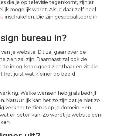
 die je op televisie tegenkomt, zijn er
ijk mogelijk wordt. Als je daar zelf heel
au
inschakelen. Die zijn gespecialiseerd in
sign bureau in?
van je website. Dit zal gaan over de
 zien zal zijn. Daarnaast zal ook de
de inlog-knop goed zichtbaar en zit die
t het juist wat kleiner op beeld
erking. Welke wensen heb jij als bedrijf
 Natuurlijk kan het zo zijn dat je niet zo
 verkeer te zien is op je domein. Een
at er beter kan. Zo wordt je website een
eken.