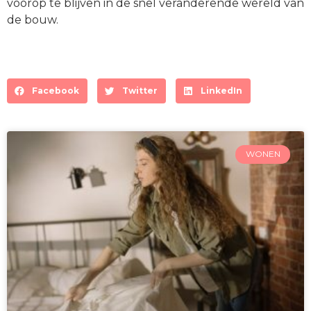
voorop te blijven in de snel veranderende wereld van
de bouw.
Facebook
Twitter
LinkedIn
WONEN