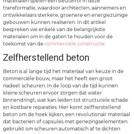
materialen spelen een sleutelrol in deze
transformatie, waardoor architecten, aannemers en
ontwikkelaars sterkere, groenere en energiezuinige
gebouwen kunnen realiseren. In dit artikel
bespreken we enkele van de belangrijkste
materialen om in de gaten te houden voor de
toekomst van de
commerciële constructie
.
Zelfherstellend beton
Beton is al lange tijd het materiaal van keuze in de
commerciële bouw, maar het heeft een groot
nadeel: scheuren. In de loop van de tijd kunnen
kleine scheuren ervoor zorgen dat water
binnendringt, wat kan leiden tot structurele schade
en kostbare reparaties. Hier komt zelfherstellend
beton om de hoek kijken, een revolutionair materiaal
dat bacteriën of capsules met genezingselementen
gebruikt om scheuren automatisch af te dichten