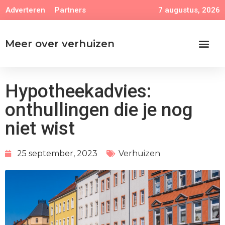
7 augustus, 2026
Adverteren
Partners
Meer over verhuizen
Hypotheekadvies:
onthullingen die je nog
niet wist
25 september, 2023
Verhuizen