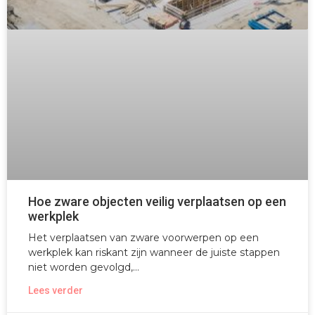
Hoe zware objecten veilig verplaatsen op een
werkplek
Het verplaatsen van zware voorwerpen op een
werkplek kan riskant zijn wanneer de juiste stappen
niet worden gevolgd,
Lees verder