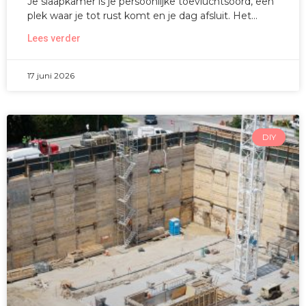
Je slaapkamer is je persoonlijke toevluchtsoord, een
plek waar je tot rust komt en je dag afsluit. Het
Lees verder
17 juni 2026
DIY