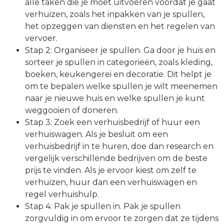
alle taken die je moet uitvoeren voordat je gaat
verhuizen, zoals het inpakken van je spullen,
het opzeggen van diensten en het regelen van
vervoer.
Stap 2: Organiseer je spullen. Ga door je huis en
sorteer je spullen in categorieën, zoals kleding,
boeken, keukengerei en decoratie. Dit helpt je
om te bepalen welke spullen je wilt meenemen
naar je nieuwe huis en welke spullen je kunt
weggooien of doneren.
Stap 3: Zoek een verhuisbedrijf of huur een
verhuiswagen. Als je besluit om een
verhuisbedrijf in te huren, doe dan research en
vergelijk verschillende bedrijven om de beste
prijs te vinden. Als je ervoor kiest om zelf te
verhuizen, huur dan een verhuiswagen en
regel verhuishulp.
Stap 4: Pak je spullen in. Pak je spullen
zorgvuldig in om ervoor te zorgen dat ze tijdens