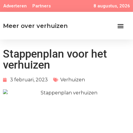
8 augustus, 2026
Adverteren
Partners
Meer over verhuizen
Stappenplan voor het
verhuizen
3 februari, 2023
Verhuizen