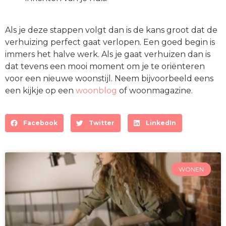
Als je deze stappen volgt dan is de kans groot dat de
verhuizing perfect gaat verlopen. Een goed begin is
immers het halve werk. Als je gaat verhuizen dan is
dat tevens een mooi moment om je te oriënteren
voor een nieuwe woonstijl. Neem bijvoorbeeld eens
een kijkje op een
woonblog
of woonmagazine.
Facebook
Twitter
LinkedIn
WONEN