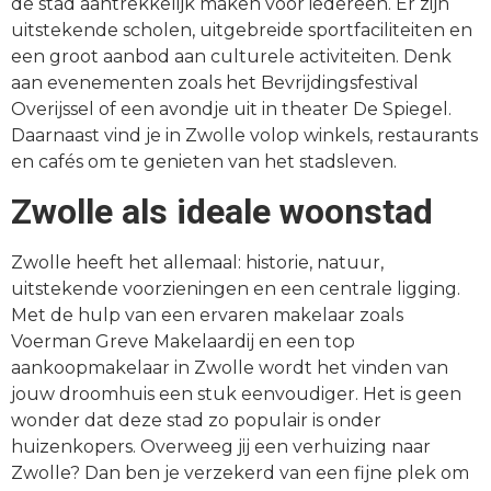
de stad aantrekkelijk maken voor iedereen. Er zijn
uitstekende scholen, uitgebreide sportfaciliteiten en
een groot aanbod aan culturele activiteiten. Denk
aan evenementen zoals het Bevrijdingsfestival
Overijssel of een avondje uit in theater De Spiegel.
Daarnaast vind je in Zwolle volop winkels, restaurants
en cafés om te genieten van het stadsleven.
Zwolle als ideale woonstad
Zwolle heeft het allemaal: historie, natuur,
uitstekende voorzieningen en een centrale ligging.
Met de hulp van een ervaren makelaar zoals
Voerman Greve Makelaardij en een top
aankoopmakelaar in Zwolle wordt het vinden van
jouw droomhuis een stuk eenvoudiger. Het is geen
wonder dat deze stad zo populair is onder
huizenkopers. Overweeg jij een verhuizing naar
Zwolle? Dan ben je verzekerd van een fijne plek om