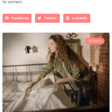
te wonen.
Facebook
Twitter
LinkedIn
WONEN