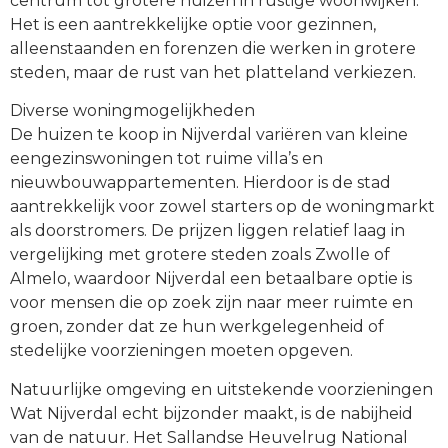
centrum tot grotere huizen in rustige woonwijken.
Het is een aantrekkelijke optie voor gezinnen,
alleenstaanden en forenzen die werken in grotere
steden, maar de rust van het platteland verkiezen.
Diverse woningmogelijkheden
De huizen te koop in Nijverdal variëren van kleine
eengezinswoningen tot ruime villa’s en
nieuwbouwappartementen. Hierdoor is de stad
aantrekkelijk voor zowel starters op de woningmarkt
als doorstromers. De prijzen liggen relatief laag in
vergelijking met grotere steden zoals Zwolle of
Almelo, waardoor Nijverdal een betaalbare optie is
voor mensen die op zoek zijn naar meer ruimte en
groen, zonder dat ze hun werkgelegenheid of
stedelijke voorzieningen moeten opgeven.
Natuurlijke omgeving en uitstekende voorzieningen
Wat Nijverdal echt bijzonder maakt, is de nabijheid
van de natuur. Het Sallandse Heuvelrug National