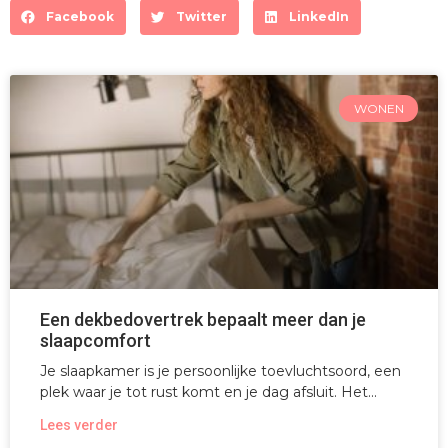
Facebook
Twitter
LinkedIn
WONEN
Een dekbedovertrek bepaalt meer dan je
slaapcomfort
Je slaapkamer is je persoonlijke toevluchtsoord, een
plek waar je tot rust komt en je dag afsluit. Het
Lees verder