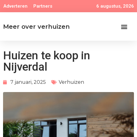
6 augustus, 2026
Adverteren
Partners
Meer over verhuizen
Huizen te koop in
Nijverdal
7 januari, 2025
Verhuizen